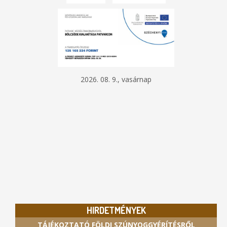
2026. 08. 9., vasárnap
HIRDETMÉNYEK
TÁJÉKOZTATÓ FÖLDI SZÚNYOGGYÉRÍTÉSRŐL