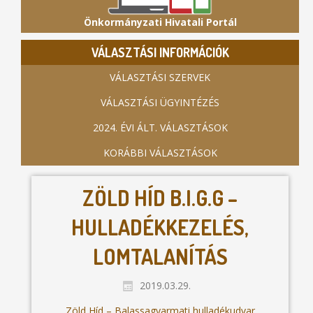
Önkormányzati Hivatali Portál
VÁLASZTÁSI INFORMÁCIÓK
VÁLASZTÁSI SZERVEK
VÁLASZTÁSI ÜGYINTÉZÉS
2024. ÉVI ÁLT. VÁLASZTÁSOK
KORÁBBI VÁLASZTÁSOK
ZÖLD HÍD B.I.G.G –
HULLADÉKKEZELÉS,
LOMTALANÍTÁS
2019.03.29.
Zöld Híd – Balassagyarmati hulladékudvar