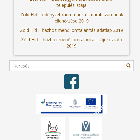
településlistája
Zöld Híd – edényzet méretének és darabszámának
ellenőrzése 2019
Zöld Híd – házhoz menő lomtalanítás adatlap 2019
Zöld Híd – házhoz menő lomtalanítási tájékoztató
2019