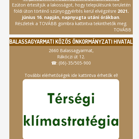
Ezúton értesítjük a lakosságot, hogy településünk területén
földi úton történő szúnyoggyérítés kerül elvégzésre
2021.
június 16. napján, napnyugta utáni órákban
.
Részletek a TOVÁBB gombra kattintva tekinthetők meg.
TOVÁBB
BALASSAGYARMATI KÖZÖS ÖNKORMÁNYZATI HIVATAL
2660 Balassagyarmat,
Rákóczi út 12.
☎: (06)-35/505-900
További elérhetőségek ide kattintva érhetők el!