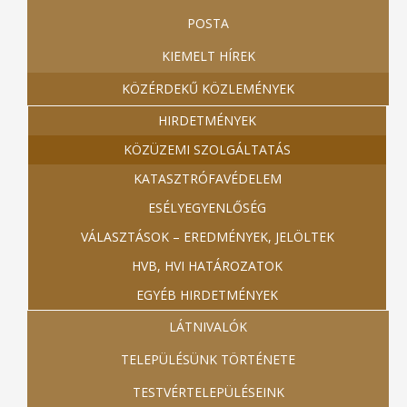
POSTA
KIEMELT HÍREK
KÖZÉRDEKŰ KÖZLEMÉNYEK
HIRDETMÉNYEK
KÖZÜZEMI SZOLGÁLTATÁS
KATASZTRÓFAVÉDELEM
ESÉLYEGYENLŐSÉG
VÁLASZTÁSOK – EREDMÉNYEK, JELÖLTEK
HVB, HVI HATÁROZATOK
EGYÉB HIRDETMÉNYEK
LÁTNIVALÓK
TELEPÜLÉSÜNK TÖRTÉNETE
TESTVÉRTELEPÜLÉSEINK