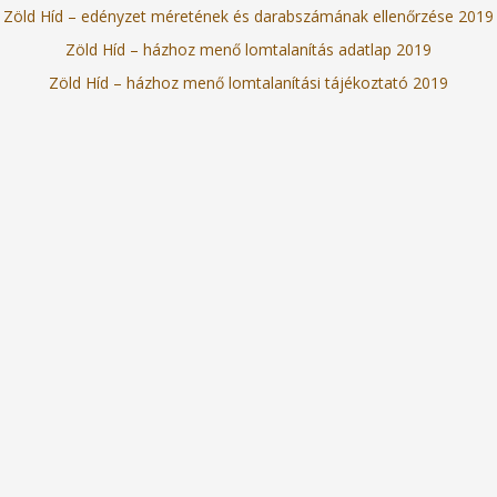
Zöld Híd – edényzet méretének és darabszámának ellenőrzése 2019
Zöld Híd – házhoz menő lomtalanítás adatlap 2019
Zöld Híd – házhoz menő lomtalanítási tájékoztató 2019