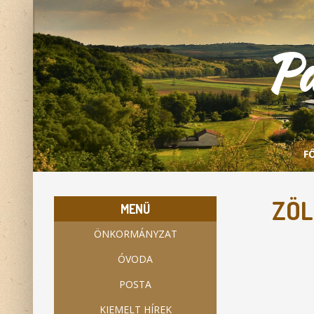
P
F
ZÖL
MENÜ
ÖNKORMÁNYZAT
ÓVODA
POSTA
KIEMELT HÍREK