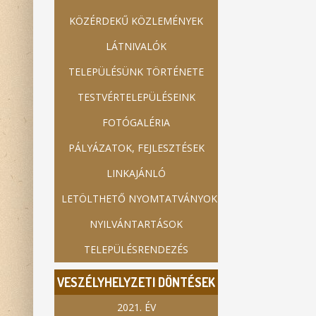
KÖZÉRDEKŰ KÖZLEMÉNYEK
LÁTNIVALÓK
TELEPÜLÉSÜNK TÖRTÉNETE
TESTVÉRTELEPÜLÉSEINK
FOTÓGALÉRIA
PÁLYÁZATOK, FEJLESZTÉSEK
LINKAJÁNLÓ
LETÖLTHETŐ NYOMTATVÁNYOK
NYILVÁNTARTÁSOK
TELEPÜLÉSRENDEZÉS
VESZÉLYHELYZETI DÖNTÉSEK
2021. ÉV