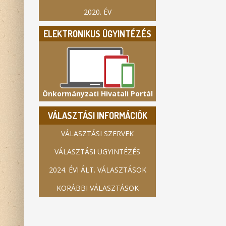
2020. ÉV
ELEKTRONIKUS ÜGYINTÉZÉS
Önkormányzati Hivatali Portál
VÁLASZTÁSI INFORMÁCIÓK
VÁLASZTÁSI SZERVEK
VÁLASZTÁSI ÜGYINTÉZÉS
2024. ÉVI ÁLT. VÁLASZTÁSOK
KORÁBBI VÁLASZTÁSOK