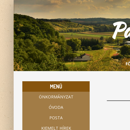
P
F
MENÜ
ÖNKORMÁNYZAT
ÓVODA
POSTA
KIEMELT HÍREK