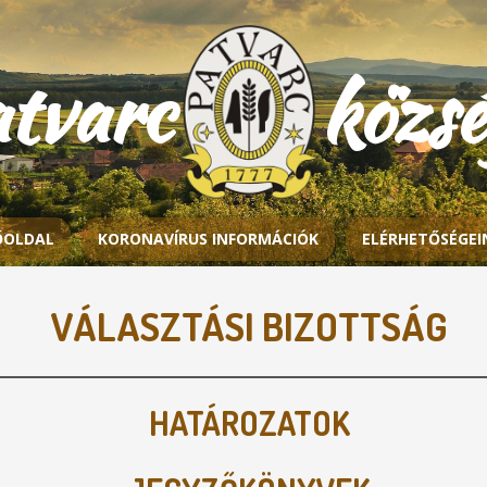
atvarc közs
ŐOLDAL
KORONAVÍRUS INFORMÁCIÓK
ELÉRHETŐSÉGEI
VÁLASZTÁSI BIZOTTSÁG
HATÁROZATOK