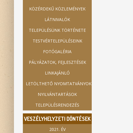
KÖZÉRDEKŰ KÖZLEMÉNYEK
LÁTNIVALÓK
TELEPÜLÉSÜNK TÖRTÉNETE
TESTVÉRTELEPÜLÉSEINK
FOTÓGALÉRIA
PÁLYÁZATOK, FEJLESZTÉSEK
LINKAJÁNLÓ
LETÖLTHETŐ NYOMTATVÁNYOK
NYILVÁNTARTÁSOK
TELEPÜLÉSRENDEZÉS
VESZÉLYHELYZETI DÖNTÉSEK
2021. ÉV