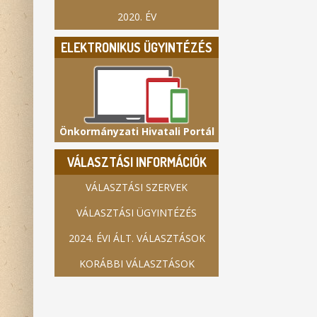
2020. ÉV
ELEKTRONIKUS ÜGYINTÉZÉS
Önkormányzati Hivatali Portál
VÁLASZTÁSI INFORMÁCIÓK
VÁLASZTÁSI SZERVEK
VÁLASZTÁSI ÜGYINTÉZÉS
2024. ÉVI ÁLT. VÁLASZTÁSOK
KORÁBBI VÁLASZTÁSOK