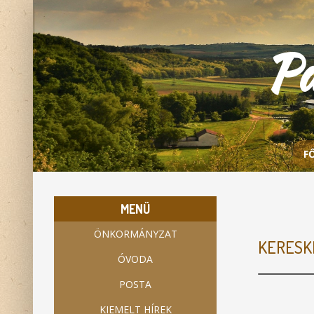
P
F
MENÜ
ÖNKORMÁNYZAT
KERESK
ÓVODA
POSTA
KIEMELT HÍREK