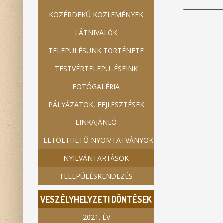
KÖZÉRDEKŰ KÖZLEMÉNYEK
LÁTNIVALÓK
TELEPÜLÉSÜNK TÖRTÉNETE
TESTVÉRTELEPÜLÉSEINK
FOTÓGALÉRIA
PÁLYÁZATOK, FEJLESZTÉSEK
LINKAJÁNLÓ
LETÖLTHETŐ NYOMTATVÁNYOK
NYILVÁNTARTÁSOK
TELEPÜLÉSRENDEZÉS
VESZÉLYHELYZETI DÖNTÉSEK
2021. ÉV