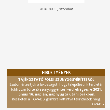
2026. 08. 8., szombat
HIRDETMÉNYEK
TÁJÉKOZTATÓ FÖLDI SZÚNYOGGYÉRÍTÉSRŐL
Ezúton értesítjük a lakosságot, hogy településünk területén
földi úton történő szúnyoggyérítés kerül elvégzésre
2021.
június 16. napján, napnyugta utáni órákban
.
Részletek a TOVÁBB gombra kattintva tekinthetők meg.
TOVÁBB