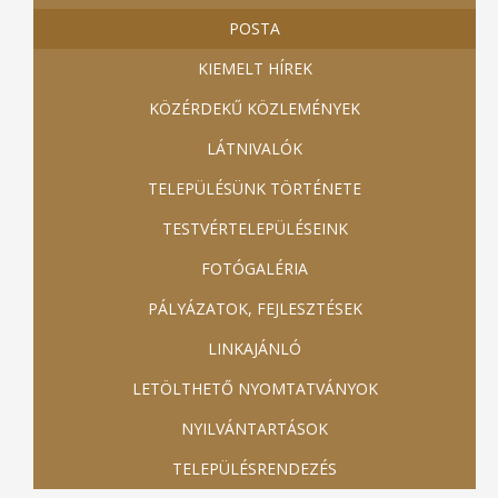
POSTA
KIEMELT HÍREK
KÖZÉRDEKŰ KÖZLEMÉNYEK
LÁTNIVALÓK
TELEPÜLÉSÜNK TÖRTÉNETE
TESTVÉRTELEPÜLÉSEINK
FOTÓGALÉRIA
PÁLYÁZATOK, FEJLESZTÉSEK
LINKAJÁNLÓ
LETÖLTHETŐ NYOMTATVÁNYOK
NYILVÁNTARTÁSOK
TELEPÜLÉSRENDEZÉS