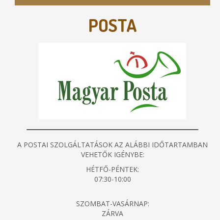
POSTA
A POSTAI SZOLGÁLTATÁSOK AZ ALÁBBI IDŐTARTAMBAN
VEHETŐK IGÉNYBE:
HÉTFŐ-PÉNTEK:
07:30-10:00
SZOMBAT-VASÁRNAP:
ZÁRVA