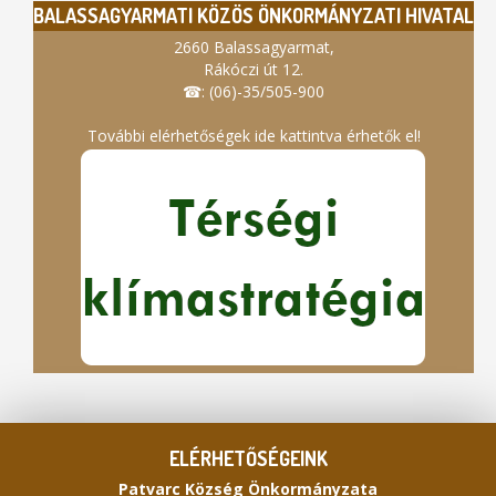
BALASSAGYARMATI KÖZÖS ÖNKORMÁNYZATI HIVATAL
2660 Balassagyarmat,
Rákóczi út 12.
☎: (06)-35/505-900
További elérhetőségek ide kattintva érhetők el!
ELÉRHETŐSÉGEINK
Patvarc Község Önkormányzata