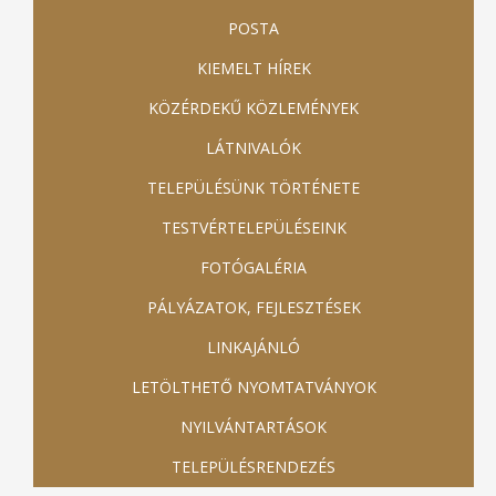
POSTA
KIEMELT HÍREK
KÖZÉRDEKŰ KÖZLEMÉNYEK
LÁTNIVALÓK
TELEPÜLÉSÜNK TÖRTÉNETE
TESTVÉRTELEPÜLÉSEINK
FOTÓGALÉRIA
PÁLYÁZATOK, FEJLESZTÉSEK
LINKAJÁNLÓ
LETÖLTHETŐ NYOMTATVÁNYOK
NYILVÁNTARTÁSOK
TELEPÜLÉSRENDEZÉS