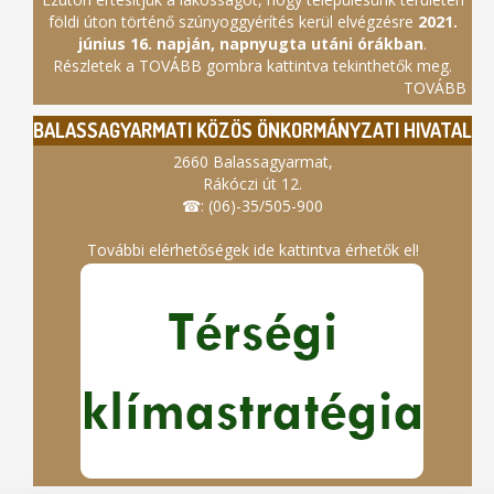
földi úton történő szúnyoggyérítés kerül elvégzésre
2021.
június 16. napján, napnyugta utáni órákban
.
Részletek a TOVÁBB gombra kattintva tekinthetők meg.
TOVÁBB
BALASSAGYARMATI KÖZÖS ÖNKORMÁNYZATI HIVATAL
2660 Balassagyarmat,
Rákóczi út 12.
☎: (06)-35/505-900
További elérhetőségek ide kattintva érhetők el!