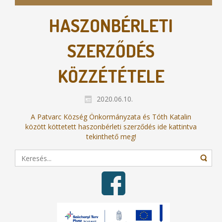
HASZONBÉRLETI
SZERZŐDÉS
KÖZZÉTÉTELE
2020.06.10.
A Patvarc Község Önkormányzata és Tóth Katalin
között köttetett haszonbérleti szerződés ide kattintva
tekinthető meg!