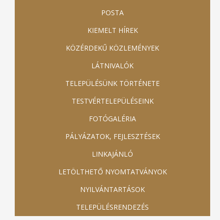
POSTA
KIEMELT HÍREK
KÖZÉRDEKŰ KÖZLEMÉNYEK
LÁTNIVALÓK
TELEPÜLÉSÜNK TÖRTÉNETE
TESTVÉRTELEPÜLÉSEINK
FOTÓGALÉRIA
PÁLYÁZATOK, FEJLESZTÉSEK
LINKAJÁNLÓ
LETÖLTHETŐ NYOMTATVÁNYOK
NYILVÁNTARTÁSOK
TELEPÜLÉSRENDEZÉS