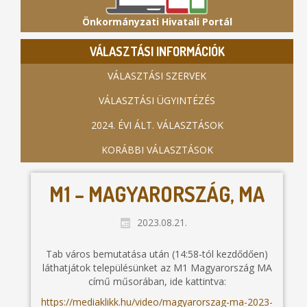
Önkormányzati Hivatali Portál
VÁLASZTÁSI INFORMÁCIÓK
VÁLASZTÁSI SZERVEK
VÁLASZTÁSI ÜGYINTÉZÉS
2024. ÉVI ÁLT. VÁLASZTÁSOK
KORÁBBI VÁLASZTÁSOK
M1 – MAGYARORSZÁG, MA
2023.08.21.
Tab város bemutatása után (14:58-tól kezdődően)
láthatjátok településünket az M1 Magyarország MA
című műsorában, ide kattintva:
https://mediaklikk.hu/video/magyarorszag-ma-2023-