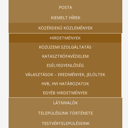
POSTA
KIEMELT HÍREK
KÖZÉRDEKŰ KÖZLEMÉNYEK
HIRDETMÉNYEK
KÖZÜZEMI SZOLGÁLTATÁS
KATASZTRÓFAVÉDELEM
ESÉLYEGYENLŐSÉG
VÁLASZTÁSOK – EREDMÉNYEK, JELÖLTEK
HVB, HVI HATÁROZATOK
EGYÉB HIRDETMÉNYEK
LÁTNIVALÓK
TELEPÜLÉSÜNK TÖRTÉNETE
TESTVÉRTELEPÜLÉSEINK