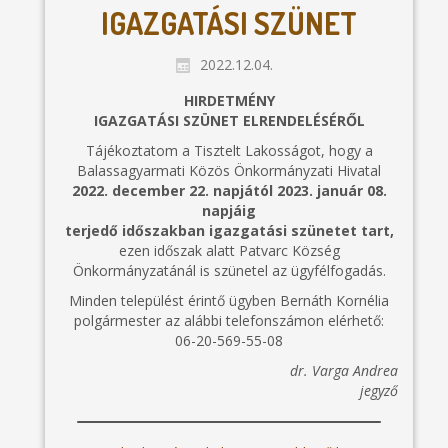
IGAZGATÁSI SZÜNET
2022.12.04.
HIRDETMÉNY
IGAZGATÁSI SZÜNET ELRENDELÉSÉRŐL
Tájékoztatom a Tisztelt Lakosságot, hogy a
Balassagyarmati Közös Önkormányzati Hivatal
2022. december 22. napjától 2023. január 08.
napjáig
terjedő időszakban igazgatási szünetet tart,
ezen időszak alatt Patvarc Község
Önkormányzatánál is szünetel az ügyfélfogadás.
Minden települést érintő ügyben Bernáth Kornélia
polgármester az alábbi telefonszámon elérhető:
06-20-569-55-08
dr. Varga Andrea
jegyző