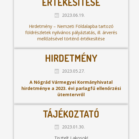
ÉRTÉKESÍTÉSE
2023.06.19.
Hirdetmény – Nemzeti Földalapba tartozó
földrészletek nyilvános pályáztatás, ill. árverés
mellőzésével történő értékesítése
HIRDETMÉNY
2023.05.27.
A Nógrád Vármegyei Kormányhivatal
hirdetménye a 2023. évi parlagfű ellenőrzési
ütemtervről
TÁJÉKOZTATÓ
2023.01.30.
Tisztelt Lakosok!