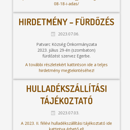
08-18-i-adas/
HIRDETMÉNY – FÜRDŐZÉS
2023.07.06.
Patvarc Község Önkormányzata
2023. július 29-én (szombaton)
fürdőzést szervez Egerbe.
A további részletekért kattintson ide a teljes
hirdetmény megtekintéséhez!
HULLADÉKSZÁLLÍTÁSI
TÁJÉKOZTATÓ
2023.07.03.
A 2023. II. félévi hulladékszállítási tájékoztató ide
kattintva érhető el!