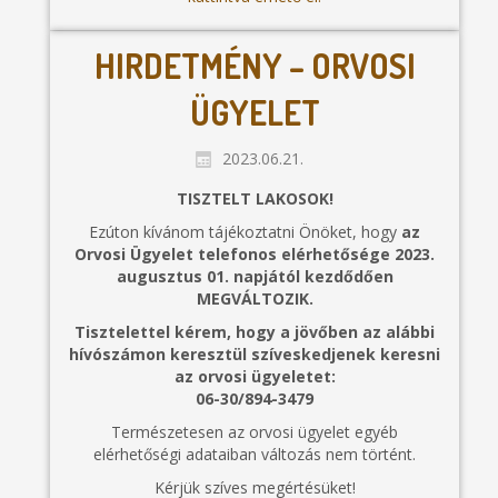
HIRDETMÉNY – ORVOSI
ÜGYELET
2023.06.21.
TISZTELT LAKOSOK!
Ezúton kívánom tájékoztatni Önöket, hogy
az
Orvosi Ügyelet telefonos elérhetősége 2023.
augusztus 01. napjától kezdődően
MEGVÁLTOZIK.
Tisztelettel kérem, hogy a jövőben az alábbi
hívószámon keresztül szíveskedjenek keresni
az orvosi ügyeletet:
06-30/894-3479
Természetesen az orvosi ügyelet egyéb
elérhetőségi adataiban változás nem történt.
Kérjük szíves megértésüket!